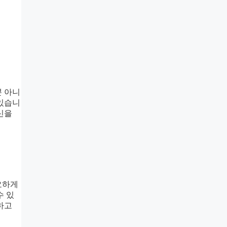
뿐 아니
 있습니
신을
요하게
수 있
하고