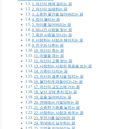
1. 자신이 병에 걸리는 꿈
2. 자신이 실패하는 꿈
3. 소중한 물건을 잃어버리는 꿈
4. 집이 불타는 꿈
5. 아이를 잃어버리는 꿈
6. 떠나간 사람을 찾는 꿈
7. 죽은 사람을 만나는 꿈
8. 사랑하는 사람과 헤어지는 꿈
9. 친구와 다투는 꿈
10. 자신이 죽는 꿈
11. 이별을 겪는 꿈
12. 자신이 고통 받는 꿈
13. 사랑하는 사람의 죽음을 보는 꿈
14. 가족이 다치는 꿈
15. 자신의 결혼식을 망치는 꿈
16. 불안하게 떠돌아다니는 꿈
17. 자신이 교도소에 가는 꿈
18. 낯선 곳에 혼자 있는 꿈
19. 길을 잃어버리는 꿈
20. 연애에서 거절당하는 꿈
21. 소중한 기회를 놓치는 꿈
22. 사랑하는 사람과 싸우는 꿈
23. 무언가를 잃어버린 꿈
24. 무대에서 실수하는 꿈
25. 기억을 잃어버리는 꿈