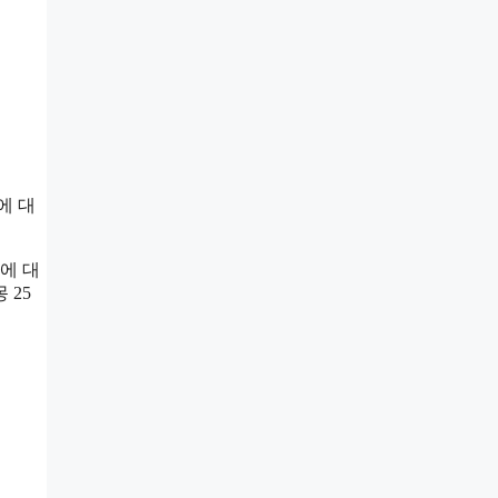
에 대
에 대
 25