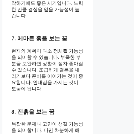
작하기에도 좋은 시기입니다. 노력
한 만큼 결실을 얻을 가능성이 높
습니다.
7. 메마른 흙을 보는 꿈
현재의 계획이 다소 정체될 가능성
을 의미할 수 있습니다. 부족한 부
분을 보완하면 상황이 점차 좋아질
수 있습니다. 조급하게 결론을 내
리기보다 준비를 이어가는 것이 중
요합니다. 인내심을 가지는 것이
도움이 됩니다.
8. 진흙을 보는 꿈
복잡한 문제나 고민이 생길 가능성
을 의미합니다. 다만 차분하게 해