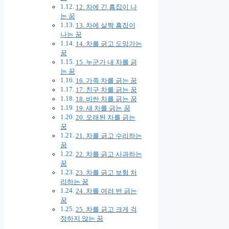
12. 차에 긴 흠집이 나
는 꿈
13. 차에 살짝 흠집이
나는 꿈
14. 차를 긁고 도망가는
꿈
15. 누군가 내 차를 긁
는 꿈
16. 가족 차를 긁는 꿈
17. 친구 차를 긁는 꿈
18. 비싼 차를 긁는 꿈
19. 새 차를 긁는 꿈
20. 오래된 차를 긁는
꿈
21. 차를 긁고 수리하는
꿈
22. 차를 긁고 사과하는
꿈
23. 차를 긁고 보험 처
리하는 꿈
24. 차를 여러 번 긁는
꿈
25. 차를 긁고 크게 걱
정하지 않는 꿈