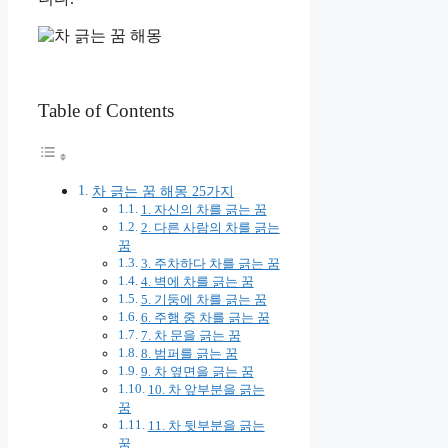
Table of Contents
차 긁는 꿈 해몽 25가지
1. 자신의 차를 긁는 꿈
2. 다른 사람의 차를 긁는
꿈
3. 주차하다 차를 긁는 꿈
4. 벽에 차를 긁는 꿈
5. 기둥에 차를 긁는 꿈
6. 주행 중 차를 긁는 꿈
7. 차 문을 긁는 꿈
8. 범퍼를 긁는 꿈
9. 차 옆면을 긁는 꿈
10. 차 앞부분을 긁는
꿈
11. 차 뒷부분을 긁는
꿈