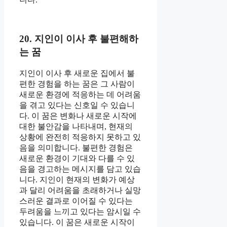
20. 지인이 이사 후 불편해하
는 꿈
지인이 이사 후 새로운 집에서 불
편한 경험을 하는 꿈은 그 사람이
새로운 환경에 적응하는 데 어려움
을 겪고 있다는 신호일 수 있습니
다. 이 꿈은 변화나 새로운 시작에
대한 불안감을 나타내며, 현재의
상황에 완전히 적응하지 못하고 있
음을 의미합니다. 불편한 경험은
새로운 환경이 기대와 다를 수 있
음을 경고하는 메시지를 담고 있습
니다. 지인이 현재의 변화가 예상
과 달리 어려움을 초래하거나 실망
스러운 결과로 이어질 수 있다는
두려움을 느끼고 있다는 암시일 수
있습니다. 이 꿈은 새로운 시작이