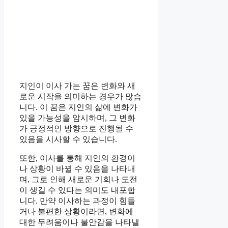
지인이 이사 가는 꿈은 변화와 새
로운 시작을 의미하는 경우가 많습
니다. 이 꿈은 지인의 삶에 변화가
있을 가능성을 암시하며, 그 변화
가 긍정적인 방향으로 진행될 수
있음을 시사할 수 있습니다.
또한, 이사를 통해 지인의 환경이
나 상황이 바뀔 수 있음을 나타내
며, 그로 인해 새로운 기회나 도전
이 생길 수 있다는 의미도 내포합
니다. 만약 이사하는 과정이 힘들
거나 불편한 상황이라면, 변화에
대한 두려움이나 불안감을 나타낼