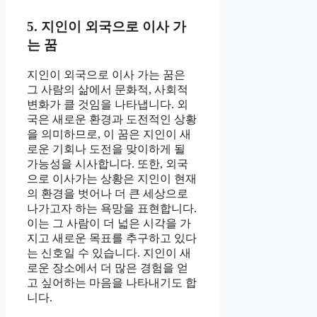
5. 지인이 외국으로 이사 가
는 꿈
지인이 외국으로 이사 가는 꿈은
그 사람의 삶에서 문화적, 사회적
변화가 클 것임을 나타냅니다. 외
국은 새로운 환경과 도전적인 상황
을 의미하므로, 이 꿈은 지인이 새
로운 기회나 도전을 맞이하게 될
가능성을 시사합니다. 또한, 외국
으로 이사가는 상황은 지인이 현재
의 환경을 벗어나 더 큰 세상으로
나가고자 하는 욕망을 표현합니다.
이는 그 사람이 더 넓은 시각을 가
지고 새로운 목표를 추구하고 있다
는 신호일 수 있습니다. 지인이 새
로운 장소에서 더 많은 경험을 얻
고 싶어하는 마음을 나타내기도 합
니다.