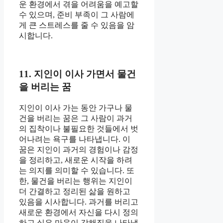
운 환경에서 겪을 어려움을 예고할
수 있으며, 준비 부족이 그 사람에
게 큰 스트레스를 줄 수 있음을 암
시합니다.
11. 지인이 이사 가면서 물건
을 버리는 꿈
지인이 이사 가는 동안 가구나 물
건을 버리는 꿈은 그 사람이 과거
의 집착이나 불필요한 것들에서 벗
어나려는 욕구를 나타냅니다. 이
꿈은 지인이 과거의 경험이나 감정
을 정리하고, 새로운 시작을 하려
는 의지를 의미할 수 있습니다. 또
한, 물건을 버리는 행위는 지인이
더 간결하고 정리된 삶을 원하고
있음을 시사합니다. 과거를 버리고
새로운 환경에서 자신을 다시 정의
하고 싶은 마음이 강해짐을 나타냅