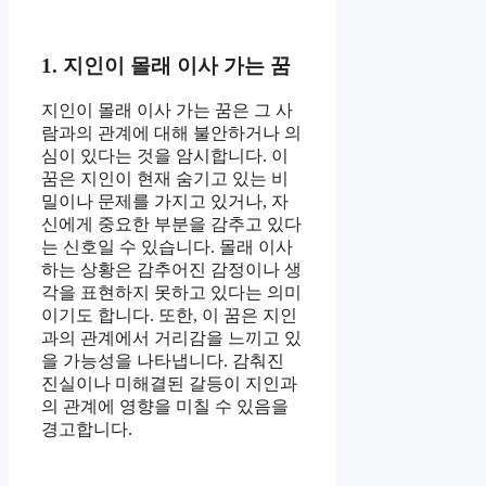
1. 지인이 몰래 이사 가는 꿈
지인이 몰래 이사 가는 꿈은 그 사
람과의 관계에 대해 불안하거나 의
심이 있다는 것을 암시합니다. 이
꿈은 지인이 현재 숨기고 있는 비
밀이나 문제를 가지고 있거나, 자
신에게 중요한 부분을 감추고 있다
는 신호일 수 있습니다. 몰래 이사
하는 상황은 감추어진 감정이나 생
각을 표현하지 못하고 있다는 의미
이기도 합니다. 또한, 이 꿈은 지인
과의 관계에서 거리감을 느끼고 있
을 가능성을 나타냅니다. 감춰진
진실이나 미해결된 갈등이 지인과
의 관계에 영향을 미칠 수 있음을
경고합니다.