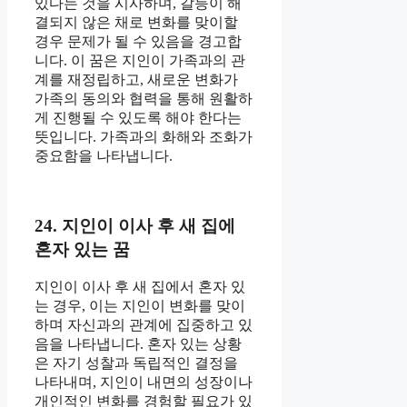
있다는 것을 시사하며, 갈등이 해
결되지 않은 채로 변화를 맞이할
경우 문제가 될 수 있음을 경고합
니다. 이 꿈은 지인이 가족과의 관
계를 재정립하고, 새로운 변화가
가족의 동의와 협력을 통해 원활하
게 진행될 수 있도록 해야 한다는
뜻입니다. 가족과의 화해와 조화가
중요함을 나타냅니다.
24. 지인이 이사 후 새 집에
혼자 있는 꿈
지인이 이사 후 새 집에서 혼자 있
는 경우, 이는 지인이 변화를 맞이
하며 자신과의 관계에 집중하고 있
음을 나타냅니다. 혼자 있는 상황
은 자기 성찰과 독립적인 결정을
나타내며, 지인이 내면의 성장이나
개인적인 변화를 경험할 필요가 있