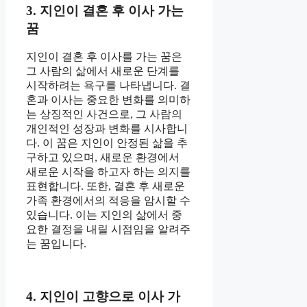
3. 지인이 결혼 후 이사 가는
꿈
지인이 결혼 후 이사를 가는 꿈은
그 사람의 삶에서 새로운 단계를
시작하려는 욕구를 나타냅니다. 결
혼과 이사는 중요한 변화를 의미하
는 상징적인 사건으로, 그 사람의
개인적인 성장과 변화를 시사합니
다. 이 꿈은 지인이 안정된 삶을 추
구하고 있으며, 새로운 환경에서
새로운 시작을 하고자 하는 의지를
표현합니다. 또한, 결혼 후 새로운
가족 환경에서의 적응을 암시할 수
있습니다. 이는 지인의 삶에서 중
요한 결정을 내릴 시점임을 알려주
는 꿈입니다.
4. 지인이 고향으로 이사 가