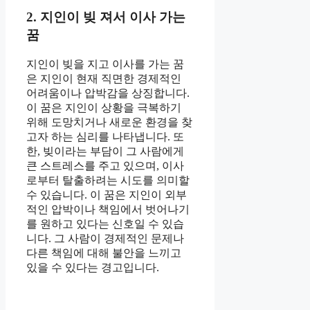
2. 지인이 빚 져서 이사 가는
꿈
지인이 빚을 지고 이사를 가는 꿈
은 지인이 현재 직면한 경제적인
어려움이나 압박감을 상징합니다.
이 꿈은 지인이 상황을 극복하기
위해 도망치거나 새로운 환경을 찾
고자 하는 심리를 나타냅니다. 또
한, 빚이라는 부담이 그 사람에게
큰 스트레스를 주고 있으며, 이사
로부터 탈출하려는 시도를 의미할
수 있습니다. 이 꿈은 지인이 외부
적인 압박이나 책임에서 벗어나기
를 원하고 있다는 신호일 수 있습
니다. 그 사람이 경제적인 문제나
다른 책임에 대해 불안을 느끼고
있을 수 있다는 경고입니다.