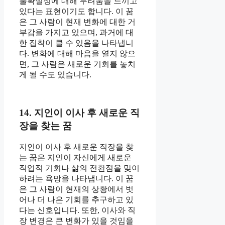
불확실성에 대해 두려움을 느끼고
있다는 표현이기도 합니다. 이 꿈
은 그 사람이 현재 변화에 대한 거
부감을 가지고 있으며, 과거에 대
한 집착이 클 수 있음을 나타냅니
다. 변화에 대해 마음을 열지 않으
면, 그 사람은 새로운 기회를 놓치
게 될 수도 있습니다.
14. 지인이 이사 후 새로운 직
장을 찾는 꿈
지인이 이사 후 새로운 직장을 찾
는 꿈은 지인이 자신에게 새로운
직업적 기회나 삶의 전환점을 맞이
하려는 욕망을 나타냅니다. 이 꿈
은 그 사람이 현재의 상황에서 벗
어나 더 나은 기회를 추구하고 있
다는 신호입니다. 또한, 이사와 직
장 변경은 큰 변화가 있을 것임을