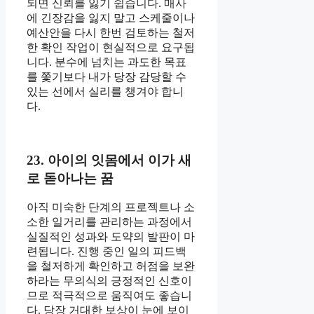
되면 신뢰를 잃기 쉽습니다. 매사
에 긴장감을 잃지 말고 스케줄이나
예산안을 다시 한번 검토하는 철저
한 확인 작업이 현실적으로 요구됩
니다. 분수에 넘치는 과도한 목표
를 쫓기보다 내가 당장 감당할 수
있는 선에서 실리를 챙겨야 합니
다.
23. 아이의 잇몸에서 이가 새
로 돋아나는 꿈
아직 미숙한 단계의 프로젝트나 소
소한 일거리를 관리하는 과정에서
실질적인 성과와 도약의 발판이 마
련됩니다. 진행 중인 일의 피드백
을 철저하게 확인하고 허점을 보완
하라는 무의식의 긍정적인 신호이
므로 적극적으로 움직여도 좋습니
다. 당장 거대한 보상이 눈에 보이