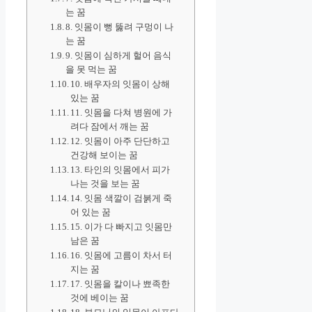
는 꿈
8. 잇몸이 뻥 뚫려 구멍이 나
는 꿈
9. 잇몸이 심하게 헐어 음식
을 못 먹는 꿈
10. 배우자의 잇몸이 상해
있는 꿈
11. 잇몸을 다쳐 병원에 가
려다 잠에서 깨는 꿈
12. 잇몸이 아주 단단하고
건강해 보이는 꿈
13. 타인의 잇몸에서 피가
나는 것을 보는 꿈
14. 잇몸 색깔이 검붉게 죽
어 있는 꿈
15. 이가 다 빠지고 잇몸만
남은 꿈
16. 잇몸에 고름이 차서 터
지는 꿈
17. 잇몸을 칼이나 뾰족한
것에 베이는 꿈