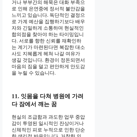
거나 부부간의 해묵은 대화 부족으
로 인해 은연중에 정서적 불안감을
느끼고 있습니다. 독단적인 결정으
로 가계 예산을 집행하기보다 배우
자와 긴밀하게 소통하며 현실적인
합의점을 찾아야 하는 타이밍입니
다. 서로를 향한 신뢰를 재확인하
는 계기가 마련된다면 복잡한 대소
사도 지혜롭게 헤쳐 나갈 여유가
생길 것입니다. 환경이 정돈되면서
마음의 짐을 덜고 편안하게 안도감
을 누릴 수 있습니다.
11. 잇몸을 다쳐 병원에 가려
다 잠에서 깨는 꿈
현실의 조급함과 과도한 업무 중압
감이 투영된 일시적인 잔상이거나
신체적인 피로 누적으로 인한 단순
한 생리적 반응입니다. 거창한 의