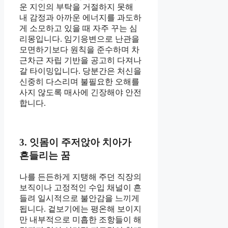
운 지인의 부탁을 거절하지 못해
내 감정과 아까운 에너지를 과도하
게 소모하고 있을 때 자주 꾸는 심
리몽입니다. 임기응변으로 난관을
모면하기보다 원칙을 준수하며 차
근차근 자립 기반을 공고히 다져나
갈 타이밍입니다. 당분간은 처신을
신중히 다스리며 불필요한 오해를
사지 않도록 매사에 긴장해야 안전
합니다.
3. 잇몸이 주저앉아 치아가
흔들리는 꿈
나를 든든하게 지탱해 주던 직장의
보직이나 고정적인 수입 채널이 흔
들려 일시적으로 불안감을 느끼게
됩니다. 겉보기에는 평온해 보이지
만 내부적으로 미흡한 조항들이 해