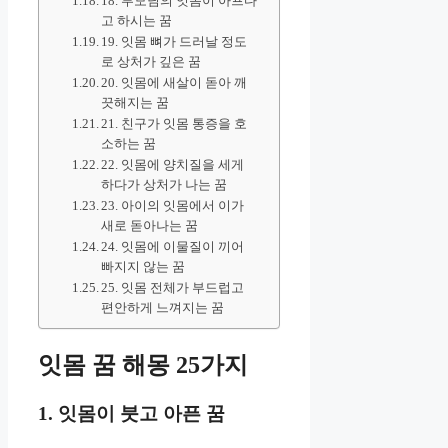
18. 부모님의 잇몸이 아프다
고 하시는 꿈
19. 잇몸 뼈가 드러날 정도
로 상처가 깊은 꿈
20. 잇몸에 새살이 돋아 깨
끗해지는 꿈
21. 친구가 잇몸 통증을 호
소하는 꿈
22. 잇몸에 양치질을 세게
하다가 상처가 나는 꿈
23. 아이의 잇몸에서 이가
새로 돋아나는 꿈
24. 잇몸에 이물질이 끼어
빠지지 않는 꿈
25. 잇몸 전체가 부드럽고
편안하게 느껴지는 꿈
잇몸 꿈 해몽 25가지
1. 잇몸이 붓고 아픈 꿈