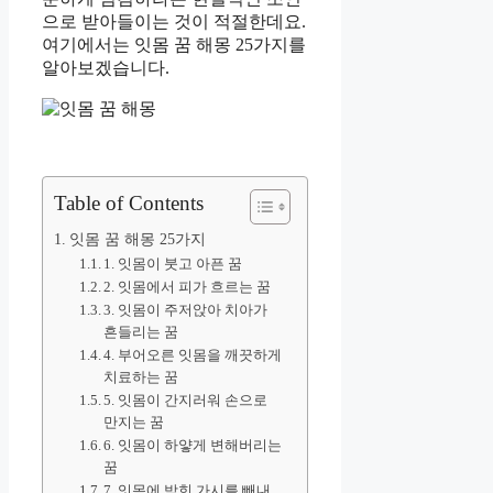
으로 받아들이는 것이 적절한데요.
여기에서는 잇몸 꿈 해몽 25가지를
알아보겠습니다.
Table of Contents
잇몸 꿈 해몽 25가지
1. 잇몸이 붓고 아픈 꿈
2. 잇몸에서 피가 흐르는 꿈
3. 잇몸이 주저앉아 치아가
흔들리는 꿈
4. 부어오른 잇몸을 깨끗하게
치료하는 꿈
5. 잇몸이 간지러워 손으로
만지는 꿈
6. 잇몸이 하얗게 변해버리는
꿈
7. 잇몸에 박힌 가시를 빼내