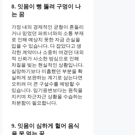
8. 잇몸이 뻥 뚫려 구멍이 나
는 꿈
가정 내의 경제적인 균형이 흔들리
거나 믿었던 파트너와의 소통 부재
로 인해 예상치 못한 자금 손실을
입을 수 있습니다. 다 잡았다고 생
각한 계약이나 소중히 여겼던 대외
적 신뢰가 사소한 방심으로 인해
차질을 빚는 현실적인 상황입니다.
실망하기보다 미흡했던 부분을 확
실하게 보완하는 계기로 삼는다면
오히려 더 큰 구설수를 예방할 수
있습니다. 임기응변보다는 원칙을
지키며 차근차근 상황을 수습하는
차분함이 필요합니다.
9. 잇몸이 심하게 헐어 음식
을 못 먹는 꿈