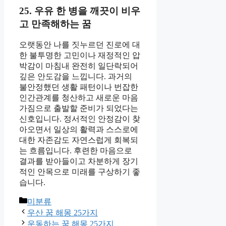
25. 우유 한 병을 깨끗이 비우
고 만족해하는 꿈
오랫동안 나를 짓누르던 진로에 대
한 불투명한 고민이나 재정적인 압
박감이 마침내 완전히 일단락되어
깊은 안도감을 느낍니다. 과거의
불안정했던 생활 패턴이나 번잡한
인간관계를 청산하고 새로운 마음
가짐으로 출발할 준비가 되었다는
신호입니다. 정서적인 안정감이 찾
아오면서 일상의 활력과 스스로에
대한 자존감도 자연스럽게 회복되
는 흐름입니다. 후련한 마음으로
결과를 받아들이고 차분하게 장기
적인 안목으로 미래를 구상하기 좋
습니다.
카
미분류
테
우산 꿈 해몽 25가지
고
운동하는 꿈 해몽 25가지