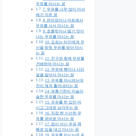
우유를 마시는 꿈
7. 우유를 너무 많이 마셔
배가 아픈 꿈
8. 편의점이나 마트에서
우유를 사서 마시는 꿈
9. 초콜릿이나 딸기 맛이
나는 우유를 마시는 꿈
10. 모르는 타인에게 우
산을 받듯 우유를 받아 마시
는 꿈
11. 친구와 함께 우유를
건배하며 마시는 꿈
12. 우유에 빵이나 시리
얼을 말아서 마시는 꿈
13. 우유를 마시려는데
잔이 깨져 흘러내리는 꿈
14. 유통기한이 아슬아
슬한 우유를 마시는 꿈
15. 우유를 한 입만 마
시고 그대로 남겨두는 꿈
16. 직접 짠 신선한 우
유를 곧바로 마시는 꿈
17. 컵이 아닌 우유 팩
째로 입을 대고 마시는 꿈
18. 우유를 마시는데 속