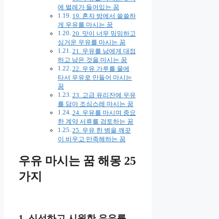
에 벌레가 들어있는 꿈
19. 혼자 방에서 쓸쓸하
게 우유를 마시는 꿈
20. 맛이 너무 밍밍하고
싱거운 우유를 마시는 꿈
21. 우유를 남에게 대접
하고 남은 것을 마시는 꿈
22. 우유 가루를 물에
타서 우유로 만들어 마시는
꿈
23. 고급 유리잔에 우유
를 담아 조심스레 마시는 꿈
24. 우유를 마시며 중요
한 계약 서류를 검토하는 꿈
25. 우유 한 병을 깨끗
이 비우고 만족해하는 꿈
우유 마시는 꿈 해몽 25
가지
1. 신선하고 시원한 우유를