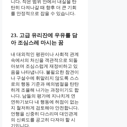
니다. 작은 범위 안에서 내실을 탄
탄히 다져나갈 때 향후 더 큰 기회
를 안정적으로 잡을 수 있습니다.
23. 고급 유리잔에 우유를 담
아 조심스레 마시는 꿈
내 대외적인 평판이나 사회적 관계
속에서의 처신을 객관적으로 되돌
아보며 조심스럽게 재정비하고 있
음을 나타냅니다. 불필요한 참견이
나 구설수에 휘말리지 않도록 스스
로의 행동 기준과 예의범절을 탄탄
하게 조율해 나가는 과정이기도 합
니다. 남들의 평가에 지나치게 연
연하기보다 내 행동에 허점이 없는
지 철저하게 검토해야 안전합니다.
언행을 신중히 다스리며 대인관계
의 신뢰도를 공고히 다져야 할 시
기입니다.