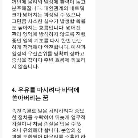
꺼번에 몰려와 일상에 활력이 돌고
분주해집니다. 대인관계의 네트워
크가 넓어지는 과정일 수 있으나
그만큼 사소한 실수가 발생할 확률
도 높아지는 흐름입니다. 넓어진
관리 영역에 방심하지 않도록 진행
중인 일의 기초를 다시 한번 탄탄
하게 점검해야 안전합니다. 예산과
일정의 우선순위를 명확히 정하고
중심을 잡아야 주변 흐름에 휘둘리
지 않습니다.
4. 우유를 마시려다 바닥에
쏟아버리는 꿈
속전속결로 일을 처리하려다 중요
한 절차를 누락하여 뒤늦게 업무적
차질이나 자금 손실을 입을 수 있
으니 유의해야 합니다. 눈앞의 성
과에 도취되어 마무리를 소홀히 하