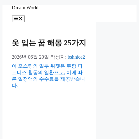
컨
Dream World
텐
메
츠
뉴
로
건
너
옷 입는 꿈 해몽 25가지
뛰
기
2026년 06월 20일
작성자:
bshnice2
이 포스팅의 일부 위젯은 쿠팡 파
트너스 활동의 일환으로, 이에 따
른 일정액의 수수료를 제공받습니
다.