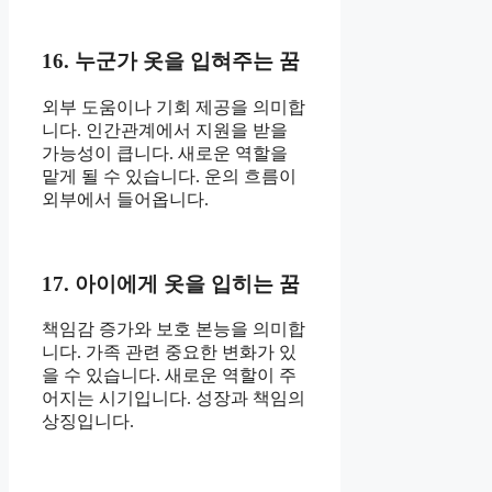
16. 누군가 옷을 입혀주는 꿈
외부 도움이나 기회 제공을 의미합
니다. 인간관계에서 지원을 받을
가능성이 큽니다. 새로운 역할을
맡게 될 수 있습니다. 운의 흐름이
외부에서 들어옵니다.
17. 아이에게 옷을 입히는 꿈
책임감 증가와 보호 본능을 의미합
니다. 가족 관련 중요한 변화가 있
을 수 있습니다. 새로운 역할이 주
어지는 시기입니다. 성장과 책임의
상징입니다.