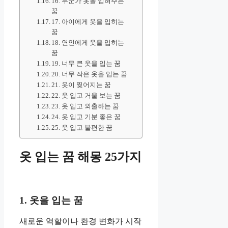
16. 누군가 옷을 입혀주는
꿈
17. 아이에게 옷을 입히는
꿈
18. 연인에게 옷을 입히는
꿈
19. 너무 큰 옷을 입는 꿈
20. 너무 작은 옷을 입는 꿈
21. 옷이 찢어지는 꿈
22. 옷 입고 거울 보는 꿈
23. 옷 입고 외출하는 꿈
24. 옷 입고 기분 좋은 꿈
25. 옷 입고 불편한 꿈
옷 입는 꿈 해몽 25가지
1. 옷을 입는 꿈
새로운 역할이나 환경 변화가 시작