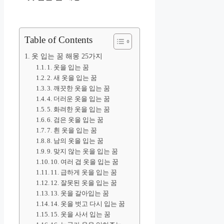
Table of Contents
옷 입는 꿈 해몽 25가지
1. 옷을 입는 꿈
2. 새 옷을 입는 꿈
3. 깨끗한 옷을 입는 꿈
4. 더러운 옷을 입는 꿈
5. 화려한 옷을 입는 꿈
6. 검은 옷을 입는 꿈
7. 흰 옷을 입는 꿈
8. 남의 옷을 입는 꿈
9. 맞지 않는 옷을 입는 꿈
10. 여러 겹 옷을 입는 꿈
11. 급하게 옷을 입는 꿈
12. 잘못된 옷을 입는 꿈
13. 옷을 갈아입는 꿈
14. 옷을 벗고 다시 입는 꿈
15. 옷을 사서 입는 꿈