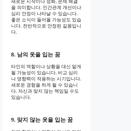
새로운 시작이나 정화, 문제 해결
을 의미합니다. 인간관계 개선이나
심리 안정이 나타날 수 있습니다.
좋은 소식이 들어올 가능성도 있습
니다. 전반적으로 안정된 길몽입니
다.
8. 남의 옷을 입는 꿈
타인의 역할이나 상황을 대신 맡게
될 가능성이 있습니다. 비교 심리
나 영향력이 작용하는 시기입니다.
새로운 경험을 하게 될 수 있습니
다. 자신과 맞지 않는 책임일 수도
있습니다.
9. 맞지 않는 옷을 입는 꿈