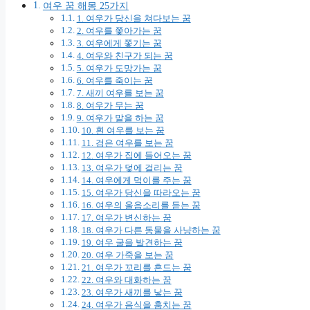
여우 꿈 해몽 25가지
1. 여우가 당신을 쳐다보는 꿈
2. 여우를 쫓아가는 꿈
3. 여우에게 쫓기는 꿈
4. 여우와 친구가 되는 꿈
5. 여우가 도망가는 꿈
6. 여우를 죽이는 꿈
7. 새끼 여우를 보는 꿈
8. 여우가 무는 꿈
9. 여우가 말을 하는 꿈
10. 흰 여우를 보는 꿈
11. 검은 여우를 보는 꿈
12. 여우가 집에 들어오는 꿈
13. 여우가 덫에 걸리는 꿈
14. 여우에게 먹이를 주는 꿈
15. 여우가 당신을 따라오는 꿈
16. 여우의 울음소리를 듣는 꿈
17. 여우가 변신하는 꿈
18. 여우가 다른 동물을 사냥하는 꿈
19. 여우 굴을 발견하는 꿈
20. 여우 가죽을 보는 꿈
21. 여우가 꼬리를 흔드는 꿈
22. 여우와 대화하는 꿈
23. 여우가 새끼를 낳는 꿈
24. 여우가 음식을 훔치는 꿈