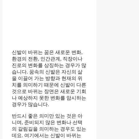
신발이 바뀌는 꿈은 새로운 변화,
환경의 전환, 인간관계, 직장이나
진로의 변화를 상징하는 경우가 많
습니다. 꿈속의 신발은 자신의 삶
을 이끌어 가는 방향과 현재의 위
치를 의미하기 때문에 신발이 다른
것으로 바뀌는 장면은 새로운 기회
나 예상하지 못한 변화를 암시하는
경우가 많습니다.
반드시 좋은 의미만 있는 것은 아
니며, 준비되지 않은 변화나 선택
의 갈림길을 의미하는 경우도 있는
데요. 여기에서는 신발이 바뀌는