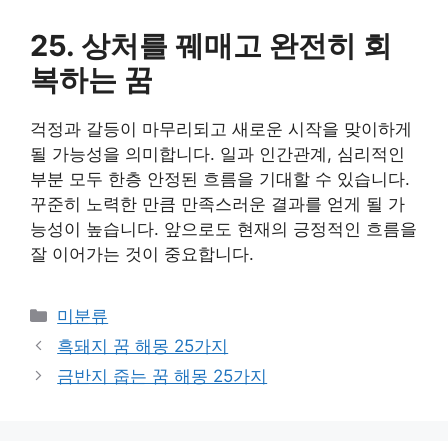
25. 상처를 꿰매고 완전히 회
복하는 꿈
걱정과 갈등이 마무리되고 새로운 시작을 맞이하게
될 가능성을 의미합니다. 일과 인간관계, 심리적인
부분 모두 한층 안정된 흐름을 기대할 수 있습니다.
꾸준히 노력한 만큼 만족스러운 결과를 얻게 될 가
능성이 높습니다. 앞으로도 현재의 긍정적인 흐름을
잘 이어가는 것이 중요합니다.
카
미분류
테
흑돼지 꿈 해몽 25가지
고
금반지 줍는 꿈 해몽 25가지
리