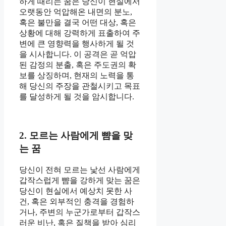
하게 때리는 꿈은 당신이 현실에서
오랫동안 억압해온 내면의 분노,
혹은 불만을 결국 어떤 대상, 혹은
상황에 대해 강력하게 표출하여 주
변에 큰 영향력을 행사하게 될 것
을 시사합니다. 이 공격은 곧 억압
된 감정의 분출, 혹은 주도권의 확
보를 상징하며, 현재의 노력을 통
해 당신의 주장을 관철시키고 목표
를 달성하게 될 것을 암시합니다.
2. 모르는 사람에게 뺨을 맞
는 꿈
당신이 전혀 모르는 낯선 사람에게
갑작스럽게 뺨을 강하게 맞는 꿈은
당신이 현실에서 예상치 못한 사
건, 혹은 외부적인 충격을 경험하
거나, 주변의 누군가로부터 갑작스
러운 비난, 혹은 질책을 받아 심리