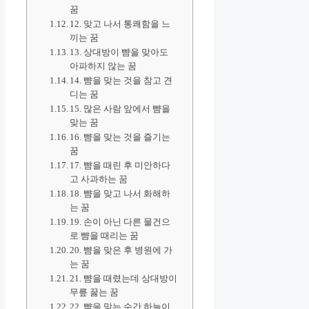
꿈
12. 맞고 나서 통쾌함을 느
끼는 꿈
13. 상대방이 뺨을 맞아도
아파하지 않는 꿈
14. 뺨을 맞는 것을 참고 견
디는 꿈
15. 많은 사람 앞에서 뺨을
맞는 꿈
16. 뺨을 맞는 것을 즐기는
꿈
17. 뺨을 때린 후 미안하다
고 사과하는 꿈
18. 뺨을 맞고 나서 화해하
는 꿈
19. 손이 아닌 다른 물건으
로 뺨을 때리는 꿈
20. 뺨을 맞은 후 병원에 가
는 꿈
21. 뺨을 때렸는데 상대방이
무릎 꿇는 꿈
22. 뺨을 맞는 순간 하늘이