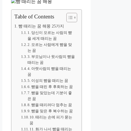
Table of Contents
뺨 때리는 꿈 해몽 25가지
1. 당신이 모르는 사람의 뺨
을 세게 때리는 꿈
2. 모르는 사람에게 뺨을 맞
는 꿈
3. 부모님이나 윗사람의 뺨을
때리는 꿈
4. 아랫사람의 뺨을 때리는
꿈
5. 이성의 뺨을 때리는 꿈
6. 뺨을 때린 후 후회하는 꿈
7. 뺨을 맞았는데 기분이 좋
은 꿈
8. 뺨을 때리려다 멈추는 꿈
9. 뺨을 맞은 후 복수하는 꿈
10. 때리는 손에 피가 묻는
꿈
11. 화가 나서 뺨을 때리는