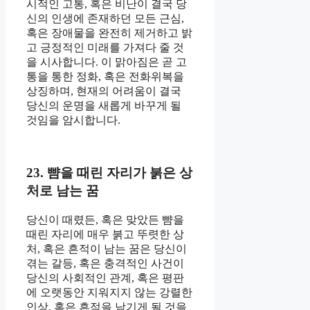
시적인 고통, 혹은 비난이 결국 당
신의 인생에 존재하던 모든 근심,
혹은 장애물을 완전히 제거하고 밝
고 긍정적인 미래를 가져다 줄 것
을 시사합니다. 이 맑아짐은 곧 고
통을 통한 정화, 혹은 전화위복을
상징하며, 현재의 어려움이 결국
당신의 운명을 새롭게 바꾸게 될
것임을 암시합니다.
23. 뺨을 때린 자리가 붉은 상
처로 남는 꿈
당신이 때렸든, 혹은 맞았든 뺨을
때린 자리에 매우 붉고 뚜렷한 상
처, 혹은 흔적이 남는 꿈은 당신이
겪는 갈등, 혹은 충격적인 사건이
당신의 사회적인 관계, 혹은 평판
에 오랫동안 지워지지 않는 강렬한
인상, 혹은 흔적을 남기게 될 것을