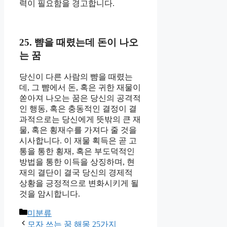
력이 필요함을 경고합니다.
25. 뺨을 때렸는데 돈이 나오
는 꿈
당신이 다른 사람의 뺨을 때렸는
데, 그 뺨에서 돈, 혹은 귀한 재물이
쏟아져 나오는 꿈은 당신의 공격적
인 행동, 혹은 충동적인 결정이 결
과적으로는 당신에게 뜻밖의 큰 재
물, 혹은 횡재수를 가져다 줄 것을
시사합니다. 이 재물 획득은 곧 고
통을 통한 횡재, 혹은 부도덕적인
방법을 통한 이득을 상징하며, 현
재의 결단이 결국 당신의 경제적
상황을 긍정적으로 변화시키게 될
것을 암시합니다.
카
미분류
테
모자 쓰는 꿈 해몽 25가지