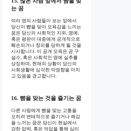
15. 많은 사람 앞에서 뺨을 맞
는 꿈
여러 명의 사람들이 보는 앞에서
당신이 뺨을 맞아 모욕감을 느끼는
꿈은 당신의 사회적인 지위, 명예,
혹은 평판이 대중에게 공개적으로
훼손되거나 창피를 당하게 될 것을
시사합니다. 이 공개 모욕은 곧 구
설수, 혹은 사회적인 명예 실추를
상징하며, 현재의 상황이 당신의
사회생활에 심각한 악영향을 미치
고 있음을 경고합니다.
16. 뺨을 맞는 것을 즐기는 꿈
다른 사람에게 뺨을 맞는 고통을
오히려 변태적으로 즐기거나 쾌감
을 느끼는 꿈은 당신이 현실에서
강한 압박, 혹은 억압을 통해 심리