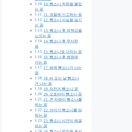
10. 뺑소니 차량을 붙잡
는 꿈
11. 경찰에 신고하는 꿈
12. 뺑소니 사실을 숨기
는 꿈
13. 뺑소니 후 죄책감을
느끼는 꿈
14. 뺑소니 후 무사한
꿈
15. 뺑소니로 다치는 꿈
16. 뺑소니 후 병원에
가는 꿈
17. 밤에 뺑소니가 나는
꿈
18. 비 오는 날 뺑소니
가 나는 꿈
19. 자전거 뺑소니 꿈
20. 오토바이 뺑소니 꿈
21. 큰 차량이 뺑소니를
하는 꿈
22. 아이가 뺑소니를 당
하는 꿈
23. 뺑소니 사건이 해결
되는 꿈
24. 뺑소니 범인을 용서