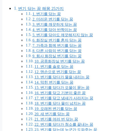
변기 닦는 꿈 해몽 25가지
1. 변기를 닦는 꿈
2. 더러운 변기를 닦는 꿈
3. 변기를 깨끗하게 닦는 꿈
4. 변기를 닦아 반짝이는 꿈
5. 변기를 닦아도 깨끗해지지 않는 꿈
6. 화장실 변기를 혼자 닦는 꿈
7. 가족과 함께 변기를 닦는 꿈
8. 다른 사람의 변기를 닦는 꿈
9. 회사 화장실 변기를 닦는 꿈
10. 공중화장실 변기를 닦는 꿈
11. 변기를 솔로 닦는 꿈
12. 맨손으로 변기를 닦는 꿈
13. 변기를 닦다가 물을 내리는 꿈
14. 막힌 변기를 닦는 꿈
15. 변기를 닦다가 오물이 묻는 꿈
16. 변기를 닦고 기분이 좋은 꿈
17. 변기를 닦고 냄새가 사라지는 꿈
18. 변기를 닦다 물이 넘치는 꿈
19. 오래된 변기를 닦는 꿈
20. 새 변기를 닦는 꿈
21. 변기를 여러 번 닦는 꿈
22. 변기를 닦다가 청소를 끝내는 꿈
23. 변기를 닦는데 누군가 도와주는 꿈