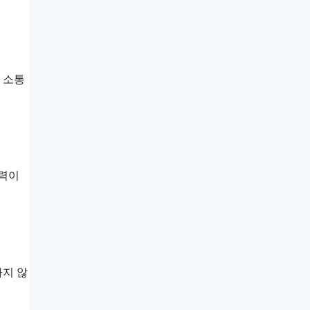
 소통
노력이
하지 않