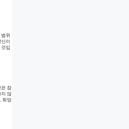
 범위
당신이
 것입
것은 잠
하지 않
. 희망