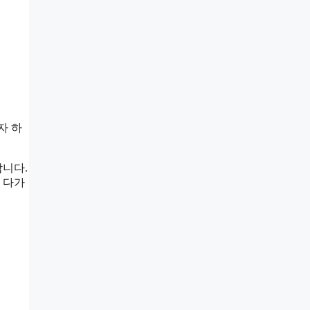
자 하
합니다.
 다가