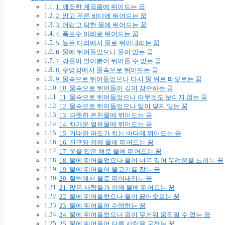
1. 깨끗한 계곡물에 뛰어드는 꿈
2. 맑고 푸른 바다에 뛰어드는 꿈
3. 더럽고 탁한 물에 뛰어드는 꿈
4. 폭포수 아래로 뛰어드는 꿈
5. 높은 다리에서 물로 뛰어내리는 꿈
6. 물에 뛰어들었으나 물이 없는 꿈
7. 강물이 얼어붙어 뛰어들 수 없는 꿈
8. 수영장에서 물속으로 뛰어드는 꿈
9. 물속으로 뛰어들었으나 다시 물 위로 떠오르는 꿈
10. 물속으로 뛰어들어 깊이 잠수하는 꿈
11. 물속으로 뛰어들었으나 아무것도 보이지 않는 꿈
12. 물속으로 뛰어들었으나 발이 닿지 않는 꿈
13. 따뜻한 온천물에 뛰어드는 꿈
14. 차가운 얼음물에 뛰어드는 꿈
15. 거대한 파도가 치는 바다에 뛰어드는 꿈
16. 친구와 함께 물에 뛰어드는 꿈
17. 옷을 입은 채로 물에 뛰어드는 꿈
18. 물에 뛰어들었으나 물이 너무 깊어 두려움을 느끼는 꿈
19. 물에 뛰어들어 물고기를 잡는 꿈
20. 절벽에서 물로 뛰어내리는 꿈
21. 많은 사람들과 함께 물에 뛰어드는 꿈
22. 물에 뛰어들었으나 물이 끓어오르는 꿈
23. 물에 뛰어들어 수영하는 꿈
24. 물에 뛰어들었으나 몸이 무거워 움직일 수 없는 꿈
25. 물에 뛰어들어 다른 사람을 구하는 꿈