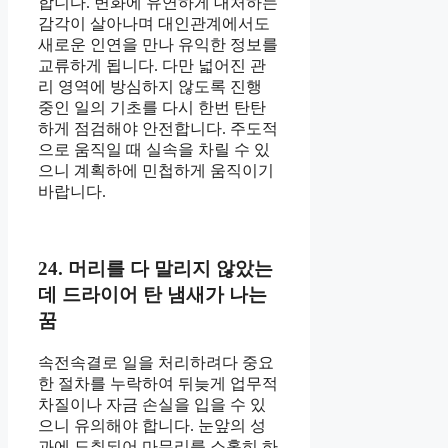
합니다. 변화에 유연하게 대처하는
감각이 살아나며 대인관계에서도
새로운 인연을 만나 유익한 정보를
교류하게 됩니다. 다만 넓어진 관
리 영역에 방심하지 않도록 진행
중인 일의 기초를 다시 한번 탄탄
하게 점검해야 안전합니다. 주도적
으로 움직일 때 실속을 차릴 수 있
으니 계획하에 민첩하게 움직이기
바랍니다.
24. 머리를 다 말리지 않았는
데 드라이어 탄 냄새가 나는
꿈
속전속결로 일을 처리하려다 중요
한 절차를 누락하여 뒤늦게 업무적
차질이나 자금 손실을 입을 수 있
으니 유의해야 합니다. 눈앞의 성
과에 도취되어 마무리를 소홀히 하