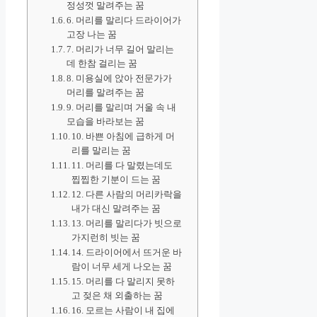
정성껏 말려주는 꿈
6. 머리를 말리다 드라이어가
고장 나는 꿈
7. 머리가 너무 길어 말리는
데 한참 걸리는 꿈
8. 미용실에 앉아 전문가가
머리를 말려주는 꿈
9. 머리를 말리며 거울 속 내
모습을 바라보는 꿈
10. 바쁜 아침에 급하게 머
리를 말리는 꿈
11. 머리를 다 말렸는데도
찝찝한 기분이 드는 꿈
12. 다른 사람의 머리카락을
내가 대신 말려주는 꿈
13. 머리를 말리다가 빗으로
가지런히 빗는 꿈
14. 드라이어에서 뜨거운 바
람이 너무 세게 나오는 꿈
15. 머리를 다 말리지 못하
고 젖은 채 외출하는 꿈
16. 모르는 사람이 내 집에