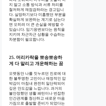
지 말고 소통 방식과 서류 처리를
철저하게 재점검하라는 경고입니
다. 실망하기보다 미흡했던 부분을
확실하게 보완하는 계기로 삼는다
면 오히려 더 큰 손실을 예방할 수
있습니다. 임기응변보다는 원칙을
지키며 차근차근 상황을 수습하는
차분함이 필요합니다.
25. 머리카락을 뽀송뽀송하
게 다 말리고 개운해하는 꿈
오랫동안 나를 짓누르던 진로에 대
한 불투명한 고민이나 재정적인 압
박감이 마침내 완전히 일단락되어
깊은 안도감을 느낍니다. 과거의
불안정했던 생활 패턴이나 번잡한
인간관계를 청산하고 새로운 마음
가짐으로 출발할 준비가 되었다는