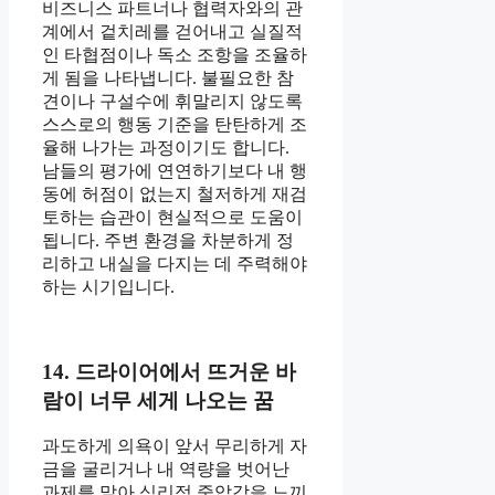
비즈니스 파트너나 협력자와의 관
계에서 겉치레를 걷어내고 실질적
인 타협점이나 독소 조항을 조율하
게 됨을 나타냅니다. 불필요한 참
견이나 구설수에 휘말리지 않도록
스스로의 행동 기준을 탄탄하게 조
율해 나가는 과정이기도 합니다.
남들의 평가에 연연하기보다 내 행
동에 허점이 없는지 철저하게 재검
토하는 습관이 현실적으로 도움이
됩니다. 주변 환경을 차분하게 정
리하고 내실을 다지는 데 주력해야
하는 시기입니다.
14. 드라이어에서 뜨거운 바
람이 너무 세게 나오는 꿈
과도하게 의욕이 앞서 무리하게 자
금을 굴리거나 내 역량을 벗어난
과제를 맡아 심리적 중압감을 느끼