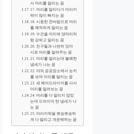
서 머리를 말리는 꿈
17. 머리를 말리다가 머리카
락이 많이 빠지는 꿈
18. 시원한 찬바람으로 머리
를 쾌적하게 말리는 꿈
19. 수건을 머리에 양머리처
럼 감싸고 말리는 꿈
20. 친구들과 나란히 앉아
서로 머리를 말려주는 꿈
21. 머리를 말리는데 불쾌한
냄새가 나는 꿈
22. 야외 공공장소에서 눈치
를 보며 머리를 말리는 꿈
23. 새 헤어드라이어를 사서
머리를 말려보는 꿈
24. 머리를 다 말리지 않았
는데 드라이어 탄 냄새가 나
는 꿈
25. 머리카락을 뽀송뽀송하
게 다 말리고 개운해하는 꿈