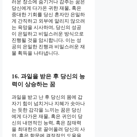
러운 장소에 숨기거나 감추는 꿈은
당신에게 다가온 귀한 재물, 혹은
중대한 기회를 당신 혼자만 은밀하
게 간직하고 외부에 알리지 않으려
는 욕망을 시사하며, 당신의 성공
이 은밀하고 비밀스러운 방식으로
진행될 것을 암시합니다. 이는 성
공의 은밀한 진행과 비밀스러운 재
물 획득을 나타냅니다.
16. 과일을 받은 후 당신의 능
력이 상승하는 꿈
과일을 받고 난 후 당신의 몸에 갑
자기 힘이 넘치거나 지혜가 솟아나
는 듯한 감각을 느끼는 꿈은 당신
에게 다가온 재물, 혹은 귀인이 당
신의 내면적인 능력, 혹은 잠재력
을 최대한으로 끌어올려 당신의 사
업, 혹은 학문에 결정적인 도움을