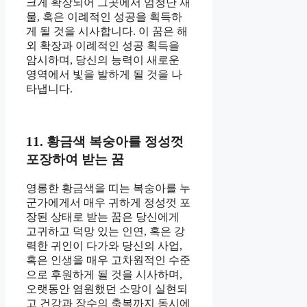
크게 확장되어 그곳에서 엄청난 재
물, 혹은 이례적인 성공을 획득하
게 될 것을 시사합니다. 이 꿈은 해
외 확장과 이례적인 성공 획득을
암시하며, 당신의 능력이 새로운
영역에서 빛을 발하게 될 것을 나
타냅니다.
11. 황금색 복숭아를 정성껏
포장하여 받는 꿈
영롱한 황금색을 띠는 복숭아를 누
군가에게서 매우 귀하게 정성껏 포
장된 상태로 받는 꿈은 당신에게
고귀하고 덕망 있는 인연, 혹은 강
력한 귀인이 다가와 당신의 사업,
혹은 인생을 매우 고차원적인 수준
으로 후원하게 될 것을 시사하며,
오랫동안 염원했던 소망이 실현되
고 건강과 장수의 축복까지 동시에