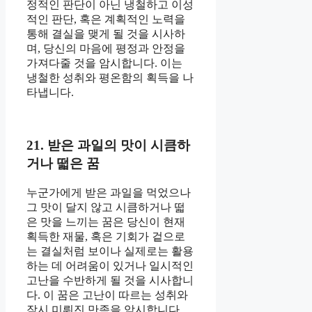
정적인 판단이 아닌 냉철하고 이성
적인 판단, 혹은 계획적인 노력을
통해 결실을 맺게 될 것을 시사하
며, 당신의 마음에 평정과 안정을
가져다줄 것을 암시합니다. 이는
냉철한 성취와 평온함의 획득을 나
타냅니다.
21. 받은 과일의 맛이 시큼하
거나 떫은 꿈
누군가에게 받은 과일을 먹었으나
그 맛이 달지 않고 시큼하거나 떫
은 맛을 느끼는 꿈은 당신이 현재
획득한 재물, 혹은 기회가 겉으로
는 결실처럼 보이나 실제로는 활용
하는 데 어려움이 있거나 일시적인
고난을 수반하게 될 것을 시사합니
다. 이 꿈은 고난이 따르는 성취와
잠시 미뤄진 만족을 암시합니다.