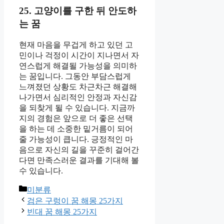
25. 고양이를 구한 뒤 안도하
는 꿈
현재 마음을 무겁게 하고 있던 고
민이나 걱정이 시간이 지나면서 자
연스럽게 해결될 가능성을 의미하
는 꿈입니다. 그동안 부담스럽게
느껴졌던 상황도 차근차근 해결해
나가면서 심리적인 안정과 자신감
을 되찾게 될 수 있습니다. 지금까
지의 경험은 앞으로 더 좋은 선택
을 하는 데 소중한 밑거름이 되어
줄 가능성이 큽니다. 긍정적인 마
음으로 자신의 길을 꾸준히 걸어간
다면 만족스러운 결과를 기대해 볼
수 있습니다.
카
미분류
테
검은 구렁이 꿈 해몽 25가지
고
빈대 꿈 해몽 25가지
리