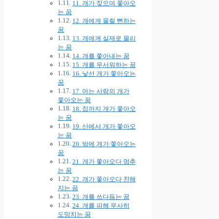
11. 개가 짖으며 쫓아오
는 꿈
12. 개에게 물릴 뻔하는
꿈
13. 개에게 실제로 물리
는 꿈
14. 개를 쫓아내는 꿈
15. 개를 무서워하는 꿈
16. 낯선 개가 쫓아오는
꿈
17. 아는 사람의 개가
쫓아오는 꿈
18. 집까지 개가 쫓아오
는 꿈
19. 산에서 개가 쫓아오
는 꿈
20. 밤에 개가 쫓아오는
꿈
21. 개가 쫓아오다 멈추
는 꿈
22. 개가 쫓아오다 친해
지는 꿈
23. 개를 쓰다듬는 꿈
24. 개를 피해 무사히
도망치는 꿈